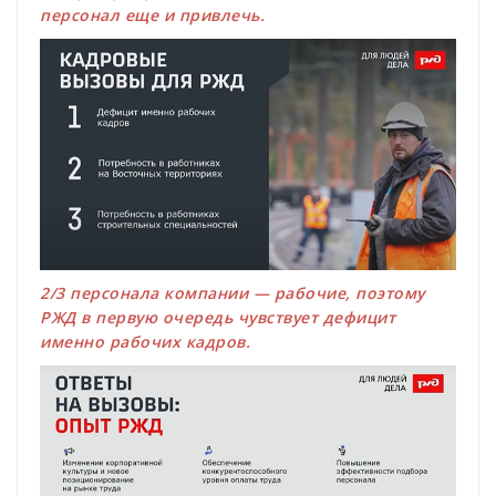
персонал еще и привлечь.
2/3 персонала компании — рабочие, поэтому
РЖД в первую очередь чувствует дефицит
именно рабочих кадров.