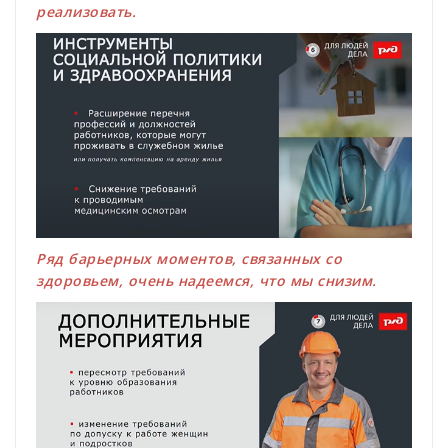
реализовать.
Ряд барьерных моментов, связанных со
здоровьем, очень надеемся, что мы снизим.