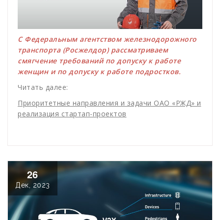
С Федеральным агентством железнодорожного
транспорта (Росжелдор) рассматриваем
смягчение требований по допуску к работе
женщин и по допуску к работе подростков.
Читать далее:
Приоритетные направления и задачи ОАО «РЖД» и
реализация стартап-проектов
26
Дек, 2023