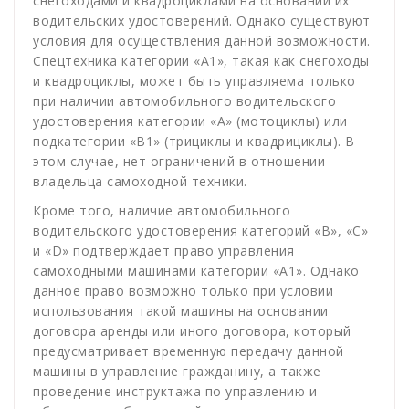
снегоходами и квадроциклами на основании их
водительских удостоверений. Однако существуют
условия для осуществления данной возможности.
Спецтехника категории «А1», такая как снегоходы
и квадроциклы, может быть управляема только
при наличии автомобильного водительского
удостоверения категории «А» (мотоциклы) или
подкатегории «В1» (трициклы и квадрициклы). В
этом случае, нет ограничений в отношении
владельца самоходной техники.
Кроме того, наличие автомобильного
водительского удостоверения категорий «В», «С»
и «D» подтверждает право управления
самоходными машинами категории «А1». Однако
данное право возможно только при условии
использования такой машины на основании
договора аренды или иного договора, который
предусматривает временную передачу данной
машины в управление гражданину, а также
проведение инструктажа по управлению и