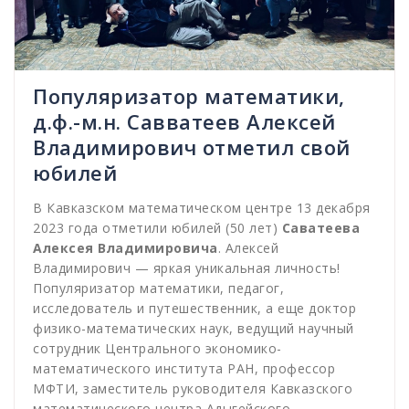
Популяризатор математики,
д.ф.-м.н. Савватеев Алексей
Владимирович отметил свой
юбилей
В Кавказском математическом центре 13 декабря
2023 года отметили юбилей (50 лет)
Саватеева
Алексея Владимировича
. Алексей
Владимирович — яркая уникальная личность!
Популяризатор математики, педагог,
исследователь и путешественник, а еще доктор
физико-математических наук, ведущий научный
сотрудник Центрального экономико-
математического института РАН, профессор
МФТИ, заместитель руководителя Кавказского
математического центра Адыгейского