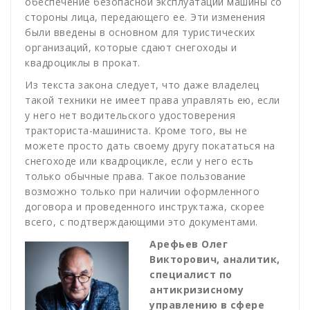
обеспечение безопасной эксплуатации машины со
стороны лица, передающего ее. Эти изменения
были введены в основном для туристических
организаций, которые сдают снегоходы и
квадроциклы в прокат.
Из текста закона следует, что даже владелец
такой техники не имеет права управлять ею, если
у него нет водительского удостоверения
тракториста-машиниста. Кроме того, вы не
можете просто дать своему другу покататься на
снегоходе или квадроцикле, если у него есть
только обычные права. Такое пользование
возможно только при наличии оформленного
договора и проведенного инструктажа, скорее
всего, с подтверждающими это документами.
Арефьев Олег
Викторович, а
налитик,
специалист по
антикризисному
управлению в сфере