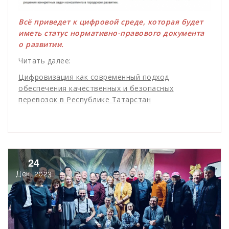
Всё приведет к цифровой среде, которая будет
иметь статус нормативно-правового документа
о развитии.
Читать далее:
Цифровизация как современный подход
обеспечения качественных и безопасных
перевозок в Республике Татарстан
24
Дек, 2023