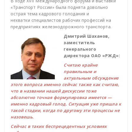
В ходе XVII Международного форума и выставки
«Транспорт России» была поднята довольно
острая тема кадрового голодания и
нехватки специалистов рабочих профессий на
предприятиях железнодорожного транспорта.
Дмитрий Шаханов,
заместитель
генерального
директора ОАО «РЖД»:
Считаю крайне
правильным и
актуальным обсуждение
этого вопроса именно сейчас также как считаю,
что в названии нашей дискуссии тоже
абсолютно точная формулировка имеется —
именно кадровый голод. Ситуация уже пришла к
такой стадии, когда по другому эти процессы не
назовешь.
Сейчас в таких беспрецедентных условиях