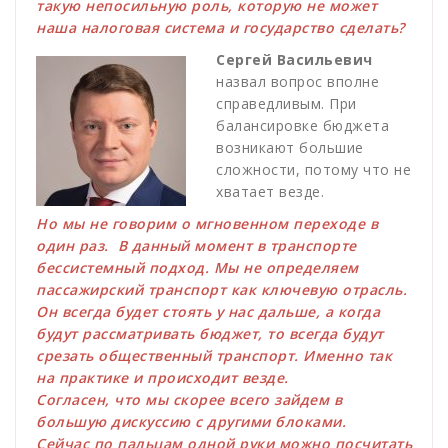
такую непосильную роль, которую не может
наша налоговая система и государство сделать?
Сергей Васильевич
назвал вопрос вполне
справедливым. При
балансировке бюджета
возникают большие
сложности, потому что не
хватает везде.
Но мы не говорим о мгновенном переходе в
один раз. В данный момент в транспорте
бессистемный подход. Мы не определяем
пассажирский транспорт как ключевую отрасль.
Он всегда будет стоять у нас дальше, а когда
будут рассматривать бюджет, то всегда будут
срезать общественный транспорт. Именно так
на практике и происходит везде.
Согласен, что мы скорее всего зайдем в
большую дискуссию с другими блоками.
Сейчас по пальцам одной руки можно посчитать