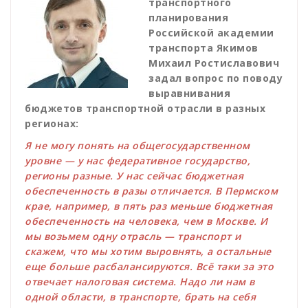
транспортного
планирования
Российской академии
транспорта Якимов
Михаил Ростиславович
задал вопрос по поводу
выравнивания
бюджетов транспортной отрасли в разных
регионах:
Я не могу понять на общегосударственном
уровне — у нас федеративное государство,
регионы разные. У нас сейчас бюджетная
обеспеченность в разы отличается. В Пермском
крае, например, в пять раз меньше бюджетная
обеспеченность на человека, чем в Москве. И
мы возьмем одну отрасль — транспорт и
скажем, что мы хотим выровнять, а остальные
еще больше расбалансируются. Всё таки за это
отвечает налоговая система. Надо ли нам в
одной области, в транспорте, брать на себя