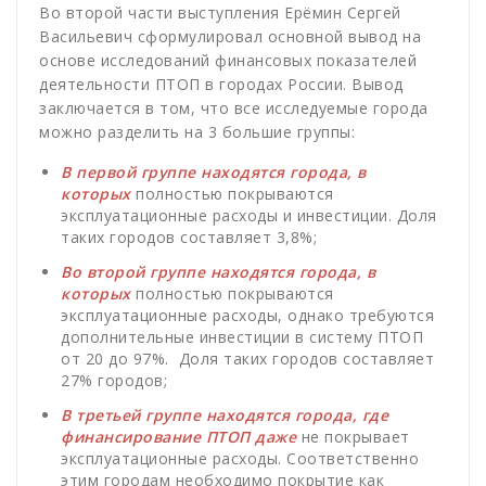
Во второй части выступления Ерёмин Сергей
Васильевич сформулировал основной вывод на
основе исследований финансовых показателей
деятельности ПТОП в городах России. Вывод
заключается в том, что все исследуемые города
можно разделить на 3 большие группы:
В первой группе
находятся города, в
которых
полностью покрываются
эксплуатационные расходы и инвестиции. Доля
таких городов составляет 3,8%;
Во второй группе
находятся города, в
которых
полностью покрываются
эксплуатационные расходы, однако требуются
дополнительные инвестиции в систему ПТОП
от 20 до 97%. Доля таких городов составляет
27% городов;
В третьей группе
находятся города, где
финансирование ПТОП даже
не покрывает
эксплуатационные расходы. Соответственно
этим городам необходимо покрытие как