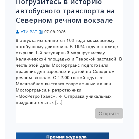
Погрузитесь в историю
автобусного транспорта на
Северном речном вокзале
07.08.2026
АТИ РАТ
8 августа исполняется 102 года московскому
автобусному движению. В 1924 году в столице
открыли 1-й регулярный маршрут между
Каланчевской площадью и Тверской заставой. В
честь этой даты Мосгортранс подготовили
праздник для взрослых и детей на Северном
речном вокзале. С 12:00 гостей ждут: 🔹
Масштабная выставка современных машин
Мосгортранса и ретротехники
«МосРетроТранс». 🔹 Отправка уникальных
поздравительных […]
Открыть