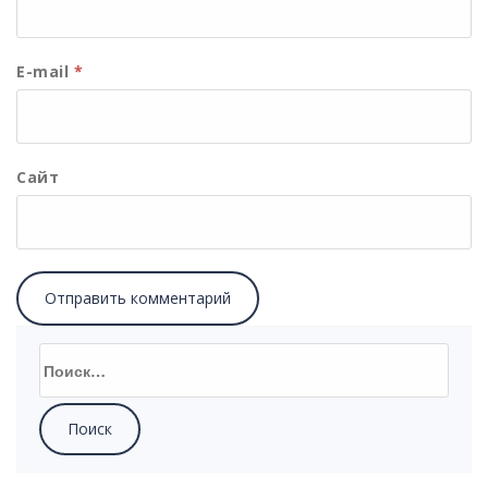
E-mail
*
Сайт
Найти: