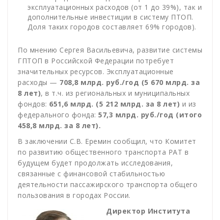
эксплуатационных расходов (от 1 до 39%), так и
дополнительные инвестиции в систему ПТОП.
Доля таких городов составляет 69% городов).
По мнению Сергея Васильевича, развитие системы
ГПТОП в Российской Федерации потребует
значительных ресурсов. Эксплуатационные
расходы —
708,8 млрд. руб./год (5 670 млрд. за
8 лет)
, в т.ч. из региональных и муниципальных
фондов:
651,6 млрд. (5 212 млрд. за 8 лет)
и из
федерального фонда:
57,3 млрд. руб./год (итого
458,8 млрд. за 8 лет).
В заключении С.В. Еремин сообщил, что Комитет
по развитию общественного транспорта РАТ в
будущем будет продолжать исследования,
связанные с финансовой стабильностью
деятельности пассажирского транспорта общего
пользования в городах России.
Директор Института