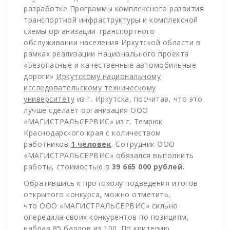
разработке Программы комплексного развития
транспортной инфраструктуры и комплексной
схемы организации транспортного
обслуживании населения Иркутской области в
рамках реализации Национального проекта
«Безопасные и качественные автомобильные
дороги»
Иркутскому национальному
исследовательскому техническому
университету
из г. Иркутска, посчитав, что это
лучше сделает организация ООО
«МАГИСТРАЛЬСЕРВИС» из г. Темрюк
Краснодарского края с количеством
работников
1 человек
. Сотрудник ООО
«МАГИСТРАЛЬСЕРВИС» обязался выполнить
работы, стоимостью в
39 665 000 рублей
.
Обратившись к протоколу подведения итогов
открытого конкурса, можно отметить,
что ООО «МАГИСТРАЛЬСЕРВИС» сильно
опередила своих конкурентов по позициям,
набрав 85 баллов из 100. По критерию