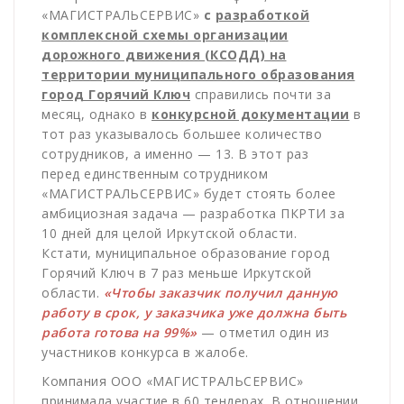
«МАГИСТРАЛЬСЕРВИС»
с
разработкой
комплексной схемы организации
дорожного движения (КСОДД) на
территории муниципального образования
город Горячий Ключ
справились почти за
месяц, однако в
конкурсной документации
в
тот раз указывалось большее количество
сотрудников, а именно — 13. В этот раз
перед единственным сотрудником
«МАГИСТРАЛЬСЕРВИС» будет стоять более
амбициозная задача — разработка ПКРТИ за
10 дней для целой Иркутской области.
Кстати, муниципальное образование город
Горячий Ключ в 7 раз меньше Иркутской
области.
«Чтобы заказчик получил данную
работу в срок, у заказчика уже должна быть
работа готова на 99%»
— отметил один из
участников конкурса в жалобе.
Компания ООО «МАГИСТРАЛЬСЕРВИС»
принимала участие в 60 тендерах. В отношении