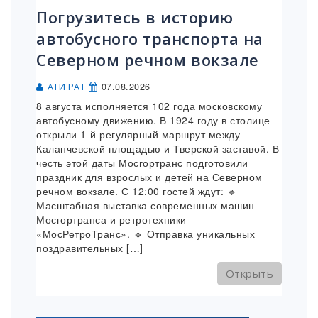
Погрузитесь в историю
автобусного транспорта на
Северном речном вокзале
07.08.2026
АТИ РАТ
8 августа исполняется 102 года московскому
автобусному движению. В 1924 году в столице
открыли 1-й регулярный маршрут между
Каланчевской площадью и Тверской заставой. В
честь этой даты Мосгортранс подготовили
праздник для взрослых и детей на Северном
речном вокзале. С 12:00 гостей ждут: 🔹
Масштабная выставка современных машин
Мосгортранса и ретротехники
«МосРетроТранс». 🔹 Отправка уникальных
поздравительных […]
Открыть