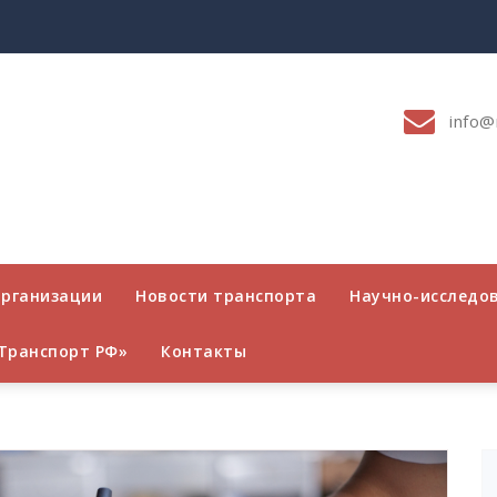
info@
организации
Новости транспорта
Научно-исследо
Транспорт РФ»
Контакты