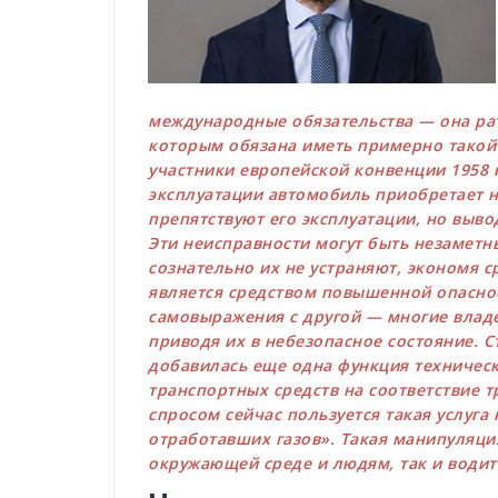
международные обязательства — она ра
которым обязана иметь примерно такой 
участники европейской конвенции 1958 
эксплуатации автомобиль приобретает н
препятствуют его эксплуатации, но выво
Эти неисправности могут быть незаметн
сознательно их не устраняют, экономя с
является средством повышенной опаснос
самовыражения с другой — многие влад
приводя их в небезопасное состояние. С
добавилась еще одна функция техничес
транспортных средств на соответствие 
спросом сейчас пользуется такая услуга
отработавших газов». Такая манипуляци
окружающей среде и людям, так и води