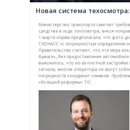
Новая система техосмотра:
Министерство транспорта смягчит требов
средства в ходе техосмотра, внеся попра
1 марта норма предполагала, что фото д
ГЛОНАСС «с погрешностью определения не
Правительстве считают, что эта мера ис
бумаге», без предоставления автомобиля
выяснилось, что из-за плотной застройки 
сигнала, многие операторы не могут соб
погрешности координат снимков. Проблема
«большой реформы» ТО.