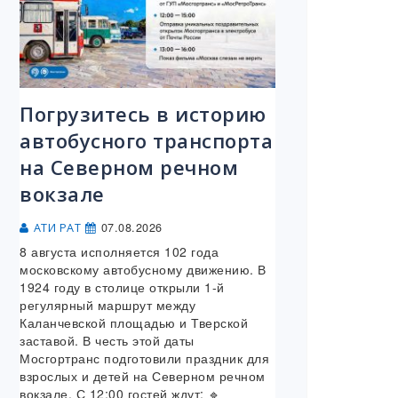
Погрузитесь в историю
автобусного транспорта
на Северном речном
вокзале
07.08.2026
АТИ РАТ
8 августа исполняется 102 года
московскому автобусному движению. В
1924 году в столице открыли 1-й
регулярный маршрут между
Каланчевской площадью и Тверской
заставой. В честь этой даты
Мосгортранс подготовили праздник для
взрослых и детей на Северном речном
вокзале. С 12:00 гостей ждут: 🔹