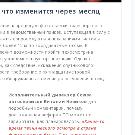
 что изменится через месяц
ания к процедуре фотосъемки транспортного
вки в ведомственный приказ. Вступающая в силу с
олжны сопровождаться показаниями системы
 более 15 м по координатным осям». В
ключит возможности пройти техосмотр«на
 в уполномоченную организацию. Однако
и, как следствие, искажения спутникового
люсти требование о пятнадцатиметровой
 обнаружилась за месяц до вступления в силу
Исполнительный директор Союза
автосервисов Виталий Новиков
дал
подробный комментарий, почему
долгожданная реформа ТО может не
заработать, как планировалось.
«Какое-то
время технического осмотра в стране
фактически не было. Суть техосмотра —