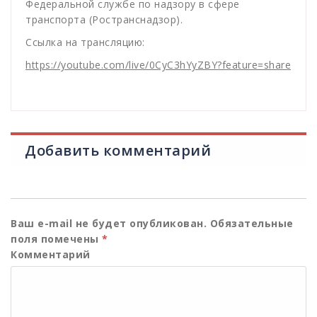
Федеральной службе по надзору в сфере
транспорта (Ространснадзор).
Ссылка на трансляцию:
https://youtube.com/live/0CyC3hYyZBY?feature=share
Добавить комментарий
Ваш e-mail не будет опубликован.
Обязательные
поля помечены
*
Комментарий