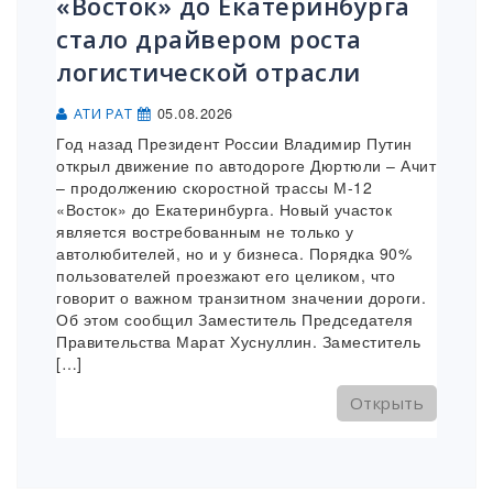
«Восток» до Екатеринбурга
стало драйвером роста
логистической отрасли
05.08.2026
АТИ РАТ
Год назад Президент России Владимир Путин
открыл движение по автодороге Дюртюли – Ачит
– продолжению скоростной трассы М-12
«Восток» до Екатеринбурга. Новый участок
является востребованным не только у
автолюбителей, но и у бизнеса. Порядка 90%
пользователей проезжают его целиком, что
говорит о важном транзитном значении дороги.
Об этом сообщил Заместитель Председателя
Правительства Марат Хуснуллин. Заместитель
[…]
Открыть