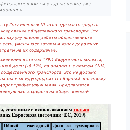
 финансирования и упорядочение уже
ирования.
пыту Соединенных Штатов, где часть средств
нсирование общественного транспорта. Это
кольку улучшение работы общественного
ю сеть, уменьшает заторы и износ дорожных
затраты на их содержание.
зменения в статью 179.1 Бюджетного кодекса,
ной доли (10-12%, по аналогии с опытом США,
 общественного транспорта. Это не должно
льства и междугородних сообщений, поскольку
дорог требует улучшения. Предлагается
ленную часть средств на общественный