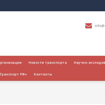
info@
организации
Новости транспорта
Научно-исследо
Транспорт РФ»
Контакты