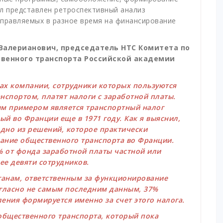
л представлен ретроспективный анализ
аправляемых в разное время на финансирование
Валерианович, председатель НТС Комитета по
венного транспорта Российской академии
ах компании, сотрудники которых пользуются
спортом, платят налоги с заработной платы.
м примером является транспортный налог
ый во Франции еще в 1971 году. Как я выяснил,
одно из решений, которое практически
ание общественного транспорта во Франции.
6% от фонда заработной платы частной или
е девяти сотрудников.
ганам, ответственным за функционирование
огласно не самым последним данным, 37%
ения формируется именно за счет этого налога.
бщественного транспорта, который пока