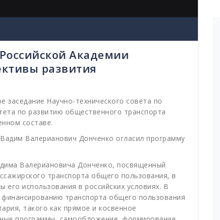
 Российской Академии
ективы развития
е заседание Научно-технического совета по
тета по развитию общественного транспорта
енном составе.
 Вадим Валерианович Донченко огласил программу
адима Валериановича Донченко, посвященный
ссажирского транспорта общего пользования, в
ы его использования в российских условиях. В
к финансированию транспорта общего пользования
ария, такого как прямое и косвенное
нные программы, самообложение, формирование