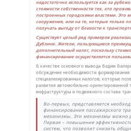
недостаточно используется как за рубежом
стоимости собственности тех, кто прожив
построенных городскими властями. Это м
сооружения, или на те, которые только п
получать выгоду от близости к транспорт
Существует целый ряд примеров реализации
Дублине. Жители, пользующиеся преимущ
дополнительный налог, поскольку стоимо
финансирование осуществляется пользов
В качестве основного вывода Вадим Валер
обсуждение необходимости формирования 
специализированных налогов, которые поз
развития автомобильно-ориентированной т
инфраструктуры и подвижного состава тра
Во-первых, представляется необхо
финансирования пассажирского тра
механизмы. Эти механизмы можно р
Первая – повышение эффективност
систем, что позволит снизить общу