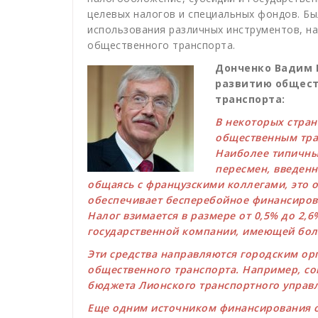
целевых налогов и специальных фондов. Бы
использования различных инструментов, н
общественного транспорта.
Донченко Вадим 
развитию общест
транспорта:
В некоторых стран
общественным тран
Наиболее типичны
пересмен, введенн
общаясь с французскими коллегами, это 
обеспечивает бесперебойное финансиров
Налог взимается в размере от 0,5% до 2,
государственной компании, имеющей боле
Эти средства направляются городским ор
общественного транспорта. Например, с
бюджета Лионского транспортного управл
Еще одним источником финансирования о