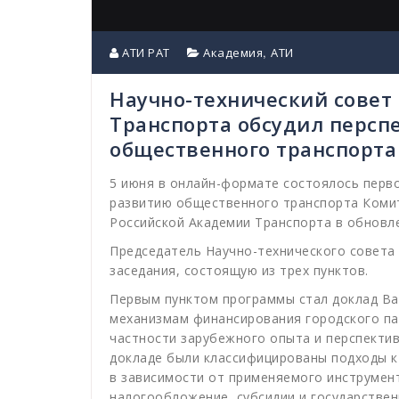
,
АТИ РАТ
Академия
АТИ
Научно-технический совет
Транспорта обсудил персп
общественного транспорта
5 июня в онлайн-формате состоялось перво
развитию общественного транспорта Коми
Российской Академии Транспорта в обновл
Председатель Научно-технического совета
заседания, состоящую из трех пунктов.
Первым пунктом программы стал доклад В
механизмам финансирования городского па
частности зарубежного опыта и перспектив
докладе были классифицированы подходы 
в зависимости от применяемого инструмент
налогообложение, субсидии и государстве