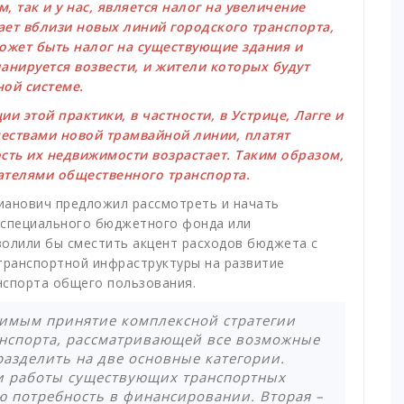
, так и у нас, является налог на увеличение
ает вблизи новых линий городского транспорта,
ожет быть налог на существующие здания и
ланируется возвести, и жители которых будут
ной системе.
 этой практики, в частности, в Устрице, Лагге и
ествами новой трамвайной линии, платят
сть их недвижимости возрастает. Таким образом,
ателями общественного транспорта.
ианович предложил рассмотреть и начать
специального бюджетного фонда или
волили бы сместить акцент расходов бюджета с
ранспортной инфраструктуры на развитие
нспорта общего пользования.
димым принятие комплексной стратегии
нспорта, рассматривающей все возможные
азделить на две основные категории.
и работы существующих транспортных
ю потребность в финансировании. Вторая –