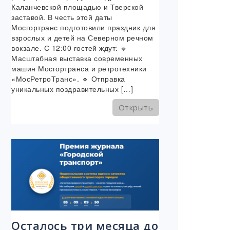
Каланчевской площадью и Тверской
заставой. В честь этой даты
Мосгортранс подготовили праздник для
взрослых и детей на Северном речном
вокзале. С 12:00 гостей ждут: 🔹
Масштабная выставка современных
машин Мосгортранса и ретротехники
«МосРетроТранс». 🔹 Отправка
уникальных поздравительных […]
Открыть
Осталось три месяца до