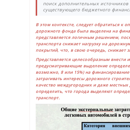
поиск дополнительных источников
существующего бюджетного финанс
В этом контексте, следует обратиться к о
дорожного фонда была выделена на фина
представляется логичным решением, пос
транспорта снижает нагрузку на дорожну
покрытий, что, в свою очередь, снижает 
Представляется целесообразным внести и
предусматривающие выделение определен
возможно, 8 или 15%) на финансирование
затрагивать интересы дорожного строите
качество междугородних и даже местных 
определить, что города выделяют опреде
транспорт.